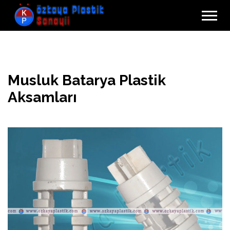
Home
Ürünlerimiz
Musluk ve Vana Grubu
Musluk Batarya Plastik Aksamları
Musluk Batarya Plastik
Aksamları