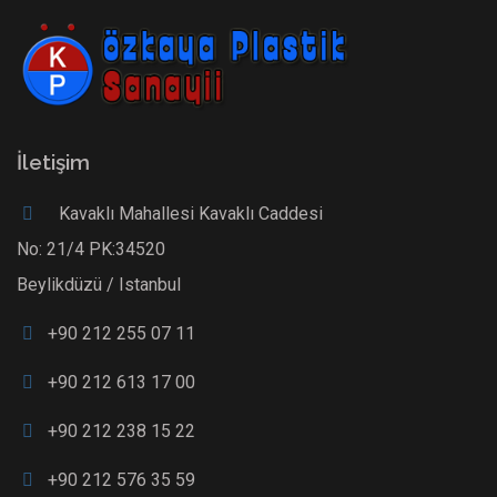
İletişim
Kavaklı Mahallesi Kavaklı Caddesi
No: 21/4 PK:34520
Beylikdüzü / Istanbul
+90 212 255 07 11
+90 212 613 17 00
+90 212 238 15 22
+90 212 576 35 59